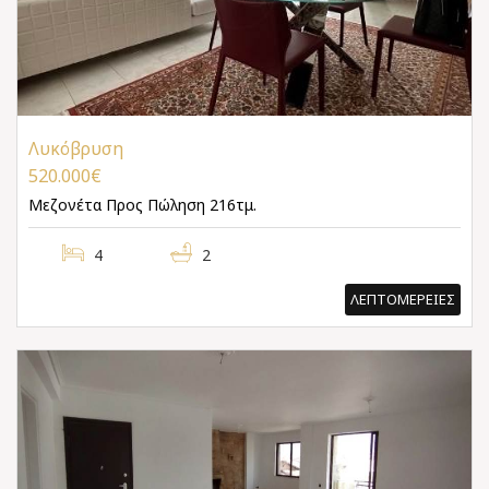
Λυκόβρυση
520.000€
Μεζονέτα
Προς Πώληση 216τμ.
4
2
ΛΕΠΤΟΜΕΡΕΙΕΣ