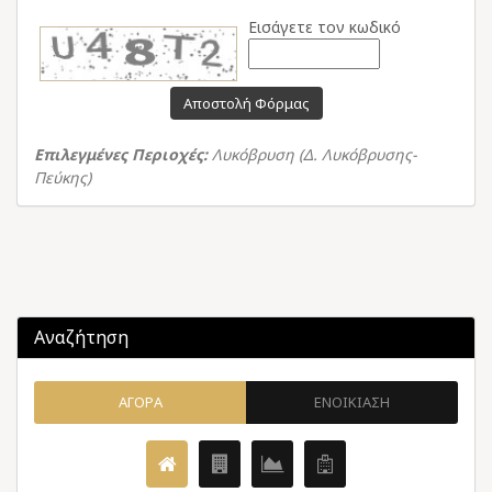
Εισάγετε τον κωδικό
Αποστολή Φόρμας
Επιλεγμένες Περιοχές:
Λυκόβρυση (Δ. Λυκόβρυσης-
Πεύκης)
Αναζήτηση
ΑΓΟΡΑ
ΕΝΟΙΚΙΑΣΗ