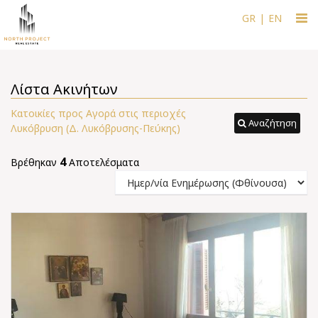
Togg
GR
|
EN
navi
Λίστα Ακινήτων
Κατοικίες προς Αγορά στις περιοχές
Αναζήτηση
Λυκόβρυση (Δ. Λυκόβρυσης-Πεύκης)
4
Βρέθηκαν
Αποτελέσματα