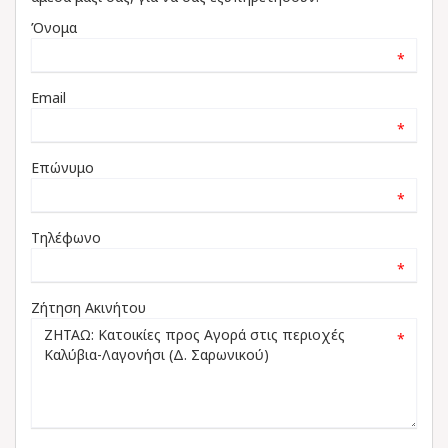
Όνομα
*
Email
*
Επώνυμο
*
Τηλέφωνο
*
Ζήτηση Ακινήτου
*