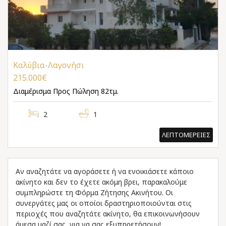
Καλύβια-Λαγονήσι
215.000€
Διαμέρισμα
Προς Πώληση 82τμ.
2
1
ΛΕΠΤΟΜΕΡΕΙΕΣ
Αν αναζητάτε να αγοράσετε ή να ενοικιάσετε κάποιο
ακίνητο και δεν το έχετε ακόμη βρει, παρακαλούμε
συμπληρώστε τη Φόρμα Ζήτησης Ακινήτου. Οι
συνεργάτες μας οι οποίοι δραστηριοποιούνται στις
περιοχές που αναζητάτε ακίνητο, θα επικοινωνήσουν
άμεσα μαζί σας, για να σας εξυπηρετήσουν!