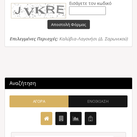
Εισάγετε τον κωδικό
Αποστολή Φόρμας
Επιλεγμένες Περιοχές:
Καλύβια-Λαγονήσι (Δ. Σαρωνικού)
Αναζήτηση
ΑΓΟΡΑ
ΕΝΟΙΚΙΑΣΗ