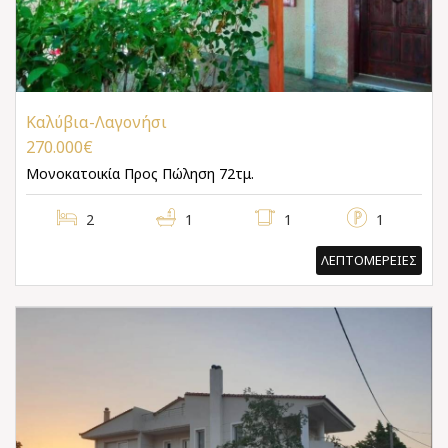
Καλύβια-Λαγονήσι
270.000€
Μονοκατοικία
Προς Πώληση 72τμ.
2
1
1
1
ΛΕΠΤΟΜΕΡΕΙΕΣ