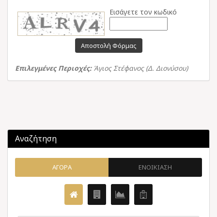
Εισάγετε τον κωδικό
Αποστολή Φόρμας
Επιλεγμένες Περιοχές:
Άγιος Στέφανος (Δ. Διονύσου)
Αναζήτηση
ΑΓΟΡΑ
ΕΝΟΙΚΙΑΣΗ