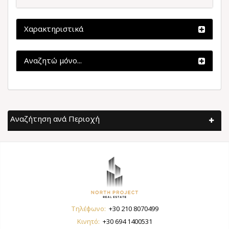
Χαρακτηριστικά
Αναζητώ μόνο...
Αναζήτηση ανά Περιοχή
Τηλέφωνο:
+30 210 8070499
Κινητό:
+30 694 1400531