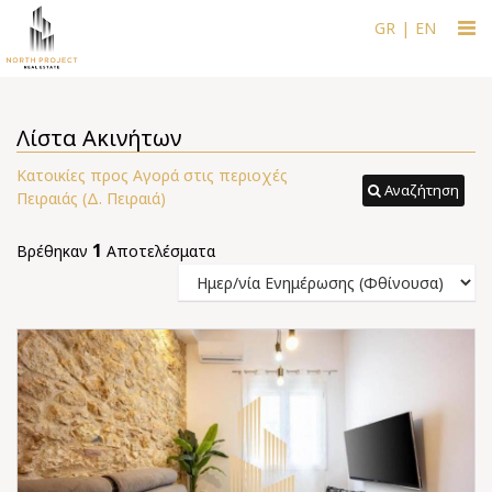
Togg
GR
|
EN
navi
Λίστα Ακινήτων
Κατοικίες προς Αγορά στις περιοχές
Αναζήτηση
Πειραιάς (Δ. Πειραιά)
1
Βρέθηκαν
Αποτελέσματα