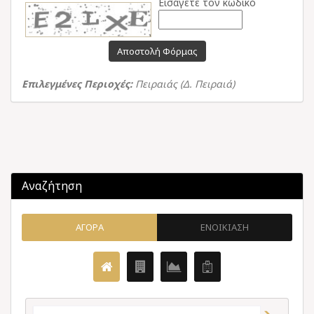
Εισάγετε τον κωδικό
Αποστολή Φόρμας
Επιλεγμένες Περιοχές:
Πειραιάς (Δ. Πειραιά)
Αναζήτηση
ΑΓΟΡΑ
ΕΝΟΙΚΙΑΣΗ