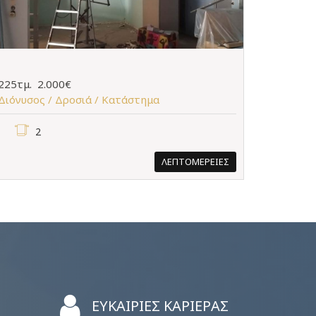
225τμ.
2.000€
Διόνυσος / Δροσιά /
Κατάστημα
2
ΛΕΠΤΟΜΕΡΕΙΕΣ
ΕΥΚΑΙΡΙΕΣ ΚΑΡΙΕΡΑΣ