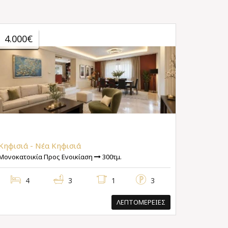
4.000€
Κηφισιά - Νέα Κηφισιά
Μονοκατοικία Προς Ενοικίαση
300τμ.
4
3
1
3
ΛΕΠΤΟΜΕΡΕΙΕΣ