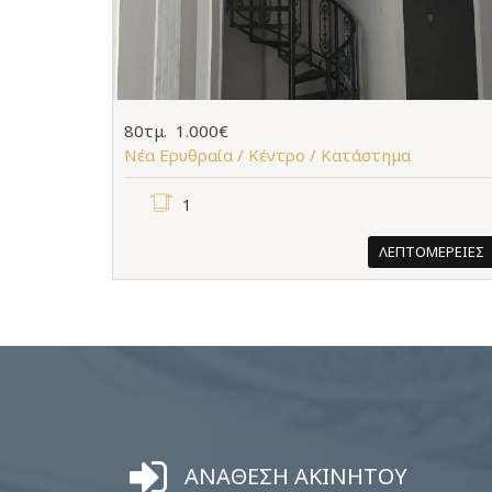
80τμ.
1.000€
Νέα Ερυθραία / Κέντρο /
Κατάστημα
1
ΛΕΠΤΟΜΕΡΕΙΕΣ
ΑΝΑΘΕΣΗ ΑΚΙΝΗΤΟΥ