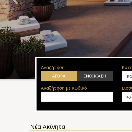
Αναζήτηση
Κατη
ΑΓΟΡΆ
ΕΝΟΙΚΊΑΣΗ
Αναζήτηση με Κωδικό
Εισα
Νέα Ακίνητα