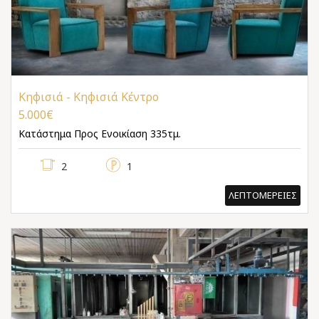
Κηφισιά - Κηφισιά Κέντρο
5.000€
Κατάστημα
Προς Ενοικίαση 335τμ.
2
1
ΛΕΠΤΟΜΕΡΕΙΕΣ