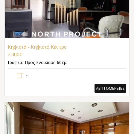
Κηφισιά - Κηφισιά Κέντρο
2.000€
Γραφείο
Προς Ενοικίαση 60τμ.
1
ΛΕΠΤΟΜΕΡΕΙΕΣ