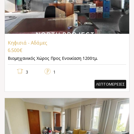
Κηφισιά - Αδάμες
6.500€
Βιομηχανικός Χώρος
Προς Ενοικίαση 1200τμ.
3
1
ΛΕΠΤΟΜΕΡΕΙΕΣ