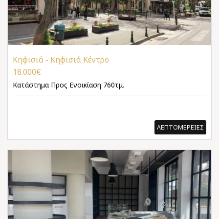
Κηφισιά - Κηφισιά Κέντρο
18.000€
Κατάστημα
Προς Ενοικίαση 760τμ.
ΛΕΠΤΟΜΕΡΕΙΕΣ