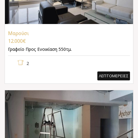
Μαρούσι
12.000€
Γραφείο
Προς Ενοικίαση 550τμ.
2
ΛΕΠΤΟΜΕΡΕΙΕΣ