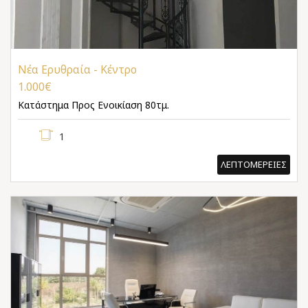
Νέα Ερυθραία - Κέντρο
1.000€
Κατάστημα
Προς Ενοικίαση 80τμ.
1
ΛΕΠΤΟΜΕΡΕΙΕΣ