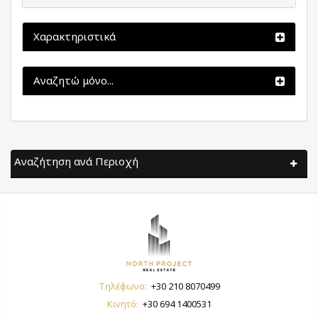
Χαρακτηριστικά
Αναζητώ μόνο...
Αναζήτηση ανά Περιοχή
Τηλέφωνο:
+30 210 8070499
Κινητό:
+30 694 1400531