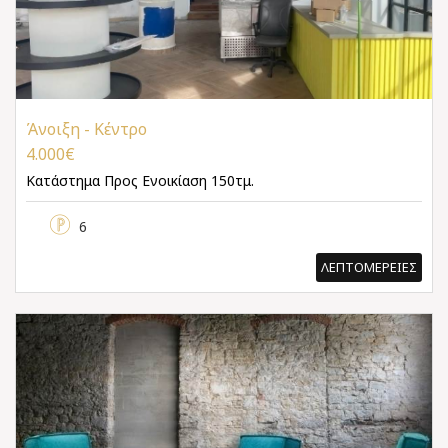
Άνοιξη - Κέντρο
4.000€
Κατάστημα
Προς Ενοικίαση 150τμ.
6
ΛΕΠΤΟΜΕΡΕΙΕΣ