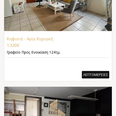
Κηφισιά - Αγία Κυριακή
1.320€
Γραφείο
Προς Ενοικίαση 124τμ.
ΛΕΠΤΟΜΕΡΕΙΕΣ