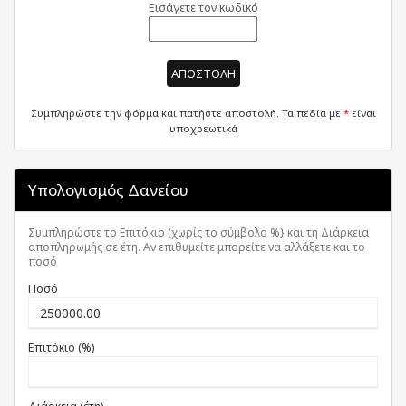
Εισάγετε τον κωδικό
ΑΠΟΣΤΟΛΗ
Συμπληρώστε την φόρμα και πατήστε αποστολή. Τα πεδία με
*
είναι
υποχρεωτικά
Υπολογισμός Δανείου
Συμπληρώστε το Επιτόκιο (χωρίς το σύμβολο %} και τη Διάρκεια
αποπληρωμής σε έτη. Αν επιθυμείτε μπορείτε να αλλάξετε και το
ποσό
Ποσό
Επιτόκιο (%)