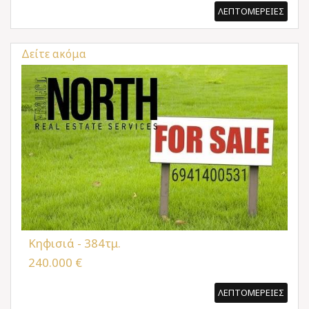
ΛΕΠΤΟΜΕΡΕΙΕΣ
Δείτε ακόμα
Κηφισιά - 384τμ.
240.000 €
ΛΕΠΤΟΜΕΡΕΙΕΣ