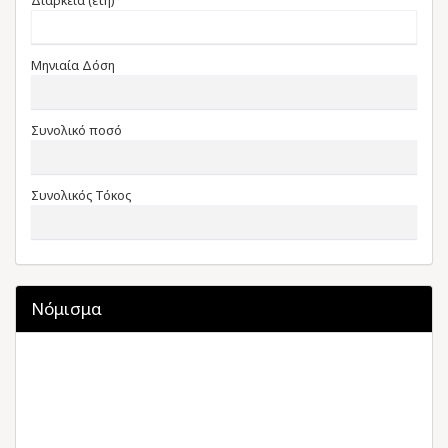
Διάρκεια (έτη)
Μηνιαία Δόση
Συνολικό ποσό
Συνολικός Τόκος
Νόμισμα