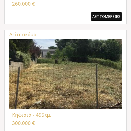
260.000 €
ΛΕΠΤΟΜΕΡΕΙΕΣ
Δείτε ακόμα
Κηφισιά - 455τμ.
300.000 €