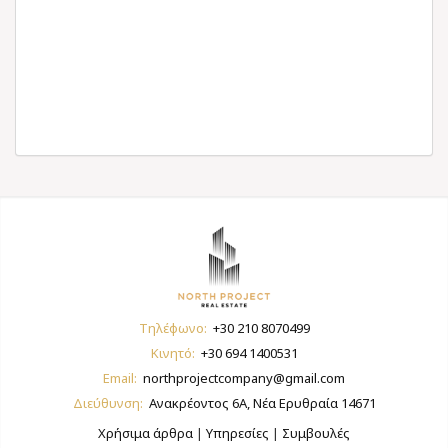
Τηλέφωνο:
+30 210 8070499
Κινητό:
+30 694 1400531
Email:
northprojectcompany@gmail.com
Διεύθυνση:
Ανακρέοντος 6Α, Νέα Ερυθραία 14671
Χρήσιμα άρθρα
|
Υπηρεσίες
|
Συμβουλές