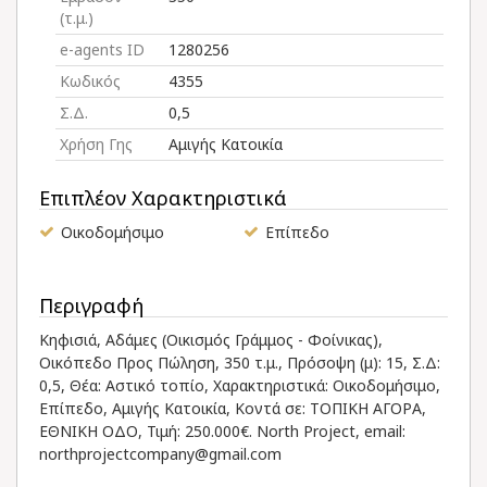
(τ.μ.)
e-agents ID
1280256
Κωδικός
4355
Σ.Δ.
0,5
Χρήση Γης
Αμιγής Κατοικία
Επιπλέον Χαρακτηριστικά
Οικοδομήσιμο
Επίπεδο
Περιγραφή
Κηφισιά, Αδάμες (Οικισμός Γράμμος - Φοίνικας),
Οικόπεδο Προς Πώληση, 350 τ.μ., Πρόσοψη (μ): 15, Σ.Δ:
0,5, Θέα: Αστικό τοπίο, Χαρακτηριστικά: Οικοδομήσιμο,
Επίπεδο, Αμιγής Κατοικία, Κοντά σε: ΤΟΠΙΚΗ ΑΓΟΡΑ,
ΕΘΝΙΚΗ ΟΔΟ, Τιμή: 250.000€. North Project, email:
northprojectcompany@gmail.com