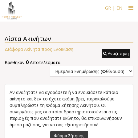
Togg
GR
|
EN
navi
Λίστα Ακινήτων
Διάφορα Ακίνητα προς Ενοικίαση
Αναζήτηση
0
Βρέθηκαν
Αποτελέσματα
Αν αναζητάτε να αγοράσετε ή να ενοικιάσετε κάποιο
ακίνητο και δεν το έχετε ακόμη βρει, παρακαλούμε
συμπληρώστε τη Φόρμα Ζήτησης Ακινήτου. Οι
συνεργάτες μας οι οποίοι δραστηριοποιούνται στις
περιοχές που αναζητάτε ακίνητο, θα επικοινωνήσουν
άμεσα μαζί σας, για να σας εξυπηρετήσουν!
Φόρμα Ζήτησης