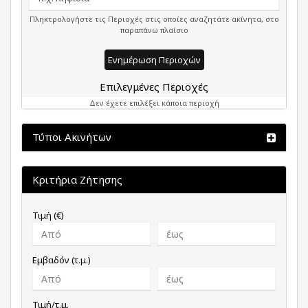
Πληκτρολογήστε τις Περιοχές στις οποίες αναζητάτε ακίνητα, στο
παραπάνω πλαίσιο
Ενημέρωση Περιοχών
Επιλεγμένες Περιοχές
Δεν έχετε επιλέξει κάποια περιοχή
Τύποι Ακινήτων
Κριτήρια Ζήτησης
Τιμή (€)
Εμβαδόν (τ.μ.)
Τιμή/τ.μ.