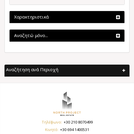
Χαρακτηριστικά
Αναζητώ μόνο...
Αναζήτηση ανά Περιοχή
Τηλέφωνο:
+30 210 8070499
Κινητό:
+30 694 1400531