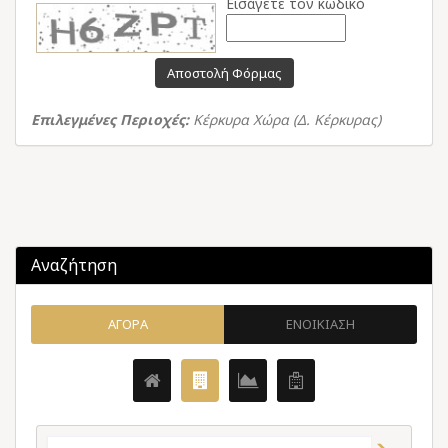
Εισάγετε τον κωδικό
Αποστολή Φόρμας
Επιλεγμένες Περιοχές:
Κέρκυρα Χώρα (Δ. Κέρκυρας)
Αναζήτηση
ΑΓΟΡΑ
ΕΝΟΙΚΙΑΣΗ