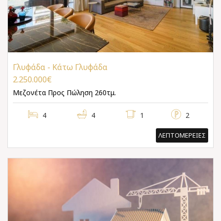
Γλυφάδα - Κάτω Γλυφάδα
2.250.000€
Μεζονέτα
Προς Πώληση 260τμ.
4
4
1
2
ΛΕΠΤΟΜΕΡΕΙΕΣ