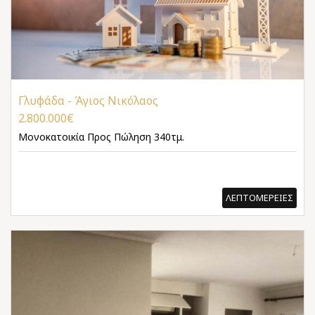
Γλυφάδα - Άγιος Νικόλαος
2.800.000€
Μονοκατοικία
Προς Πώληση 340τμ.
ΛΕΠΤΟΜΕΡΕΙΕΣ