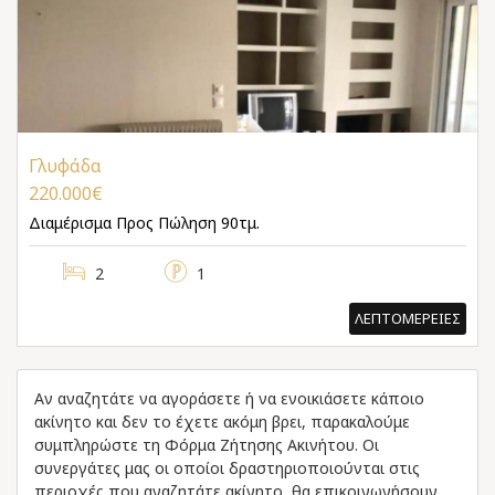
Γλυφάδα
220.000€
Διαμέρισμα
Προς Πώληση 90τμ.
2
1
ΛΕΠΤΟΜΕΡΕΙΕΣ
Αν αναζητάτε να αγοράσετε ή να ενοικιάσετε κάποιο
ακίνητο και δεν το έχετε ακόμη βρει, παρακαλούμε
συμπληρώστε τη Φόρμα Ζήτησης Ακινήτου. Οι
συνεργάτες μας οι οποίοι δραστηριοποιούνται στις
περιοχές που αναζητάτε ακίνητο, θα επικοινωνήσουν