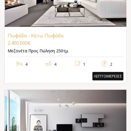
Γλυφάδα - Κάτω Γλυφάδα
2.400.000€
Μεζονέτα
Προς Πώληση 250τμ.
4
4
1
2
ΛΕΠΤΟΜΕΡΕΙΕΣ