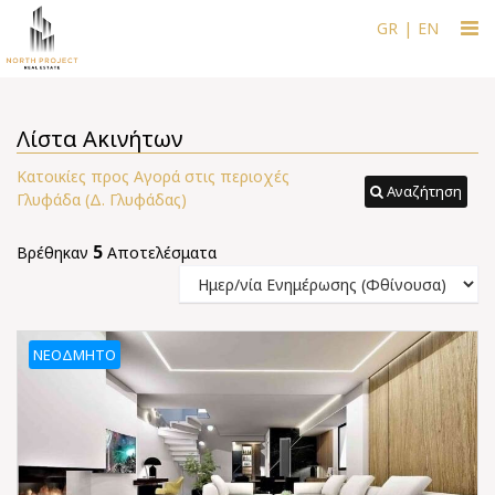
Togg
GR
|
EN
navi
Λίστα Ακινήτων
Κατοικίες προς Αγορά στις περιοχές
Αναζήτηση
Γλυφάδα (Δ. Γλυφάδας)
5
Βρέθηκαν
Αποτελέσματα
ΝΕΌΔΜΗΤΟ